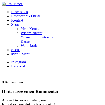
Pirschstock
Lasertechnik Ötztal
Kontakt
Shop
Mein Konto
Widerrufsrecht
Versandinformationen
Kasse
Warenkorb
Suche
Menü
Menü
Instagram
Facebook
0
Kommentare
Hinterlasse einen Kommentar
An der Diskussion beteiligen?
Hinterlasse uns deinen Kommentar!